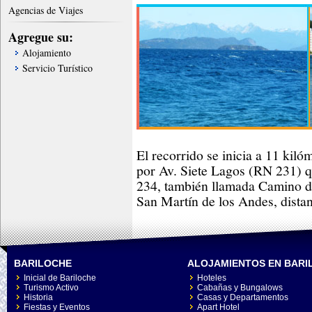
Agencias de Viajes
Agregue su:
Alojamiento
Servicio Turístico
El recorrido se inicia a 11 kiló
por Av. Siete Lagos (RN 231)
234, también llamada Camino d
San Martín de los Andes, distan
BARILOCHE
ALOJAMIENTOS EN BARI
Inicial de Bariloche
Hoteles
Turismo Activo
Cabañas y Bungalows
Historia
Casas y Departamentos
Fiestas y Eventos
Apart Hotel