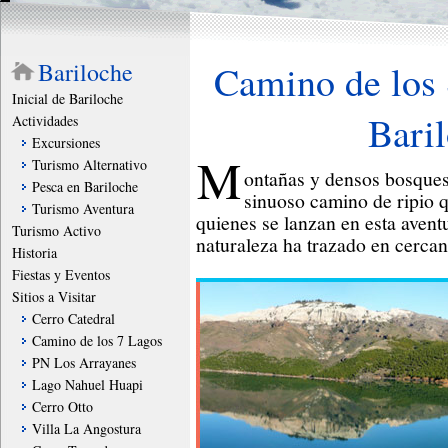
Bariloche
Camino de los 
Inicial de Bariloche
Bari
Actividades
Excursiones
M
Turismo Alternativo
ontañas y densos bosque
Pesca en Bariloche
sinuoso camino de ripio q
Turismo Aventura
quienes se lanzan en esta avent
Turismo Activo
naturaleza ha trazado en cercan
Historia
Fiestas y Eventos
Sitios a Visitar
Cerro Catedral
Camino de los 7 Lagos
PN Los Arrayanes
Lago Nahuel Huapi
Cerro Otto
Villa La Angostura