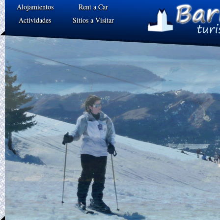
Alojamientos
Rent a Car
Actividades
Sitios a Visitar