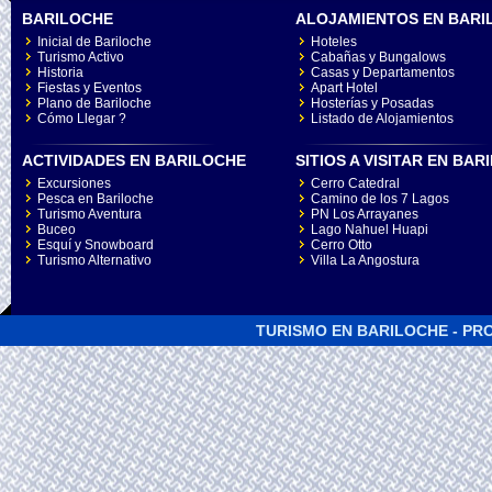
BARILOCHE
ALOJAMIENTOS EN BARI
Inicial de Bariloche
Hoteles
Turismo Activo
Cabañas y Bungalows
Historia
Casas y Departamentos
Fiestas y Eventos
Apart Hotel
Plano de Bariloche
Hosterías y Posadas
Cómo Llegar ?
Listado de Alojamientos
ACTIVIDADES EN BARILOCHE
SITIOS A VISITAR EN BA
Excursiones
Cerro Catedral
Pesca en Bariloche
Camino de los 7 Lagos
Turismo Aventura
PN Los Arrayanes
Buceo
Lago Nahuel Huapi
Esquí y Snowboard
Cerro Otto
Turismo Alternativo
Villa La Angostura
TURISMO EN BARILOCHE - PRO