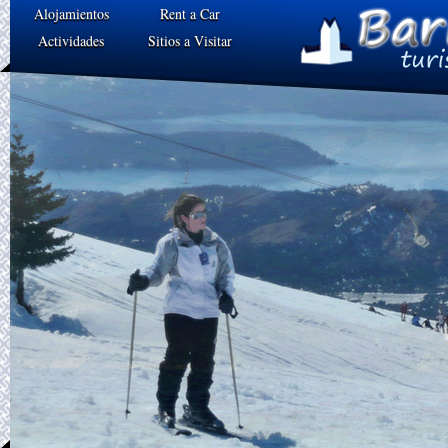
Alojamientos
Rent a Car
Actividades
Sitios a Visitar