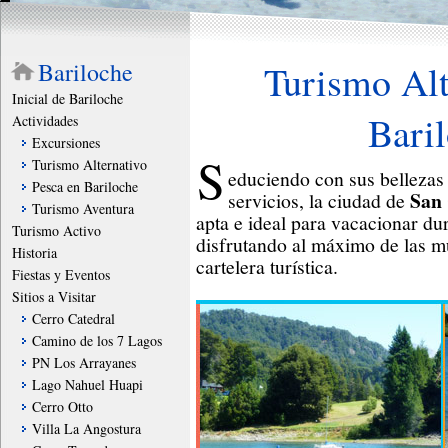
Bariloche
Turismo Alt
Inicial de Bariloche
Bari
Actividades
Excursiones
S
Turismo Alternativo
educiendo con sus bellezas 
Pesca en Bariloche
San 
servicios, la ciudad de
Turismo Aventura
apta e ideal para vacacionar du
Turismo Activo
disfrutando al máximo de las mú
Historia
cartelera turística.
Fiestas y Eventos
Sitios a Visitar
Cerro Catedral
Camino de los 7 Lagos
PN Los Arrayanes
Lago Nahuel Huapi
Cerro Otto
Villa La Angostura