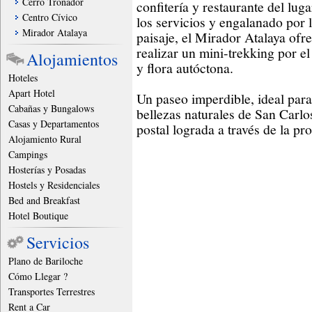
Cerro Tronador
confitería y restaurante del lu
Centro Cívico
los servicios y engalanado por 
Mirador Atalaya
paisaje, el Mirador Atalaya ofr
realizar un mini-trekking por e
Alojamientos
y flora autóctona.
Hoteles
Apart Hotel
Un paseo imperdible, ideal para 
Cabañas y Bungalows
bellezas naturales de San Carlo
Casas y Departamentos
postal lograda a través de la pr
Alojamiento Rural
Campings
Hosterías y Posadas
Hostels y Residenciales
Bed and Breakfast
Hotel Boutique
Servicios
Plano de Bariloche
Cómo Llegar ?
Transportes Terrestres
Rent a Car