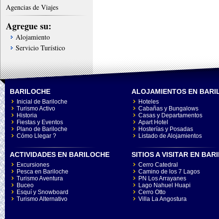
Agencias de Viajes
Agregue su:
Alojamiento
Servicio Turístico
BARILOCHE
ALOJAMIENTOS EN BARI
Inicial de Bariloche
Hoteles
Turismo Activo
Cabañas y Bungalows
Historia
Casas y Departamentos
Fiestas y Eventos
Apart Hotel
Plano de Bariloche
Hosterías y Posadas
Cómo Llegar ?
Listado de Alojamientos
ACTIVIDADES EN BARILOCHE
SITIOS A VISITAR EN BA
Excursiones
Cerro Catedral
Pesca en Bariloche
Camino de los 7 Lagos
Turismo Aventura
PN Los Arrayanes
Buceo
Lago Nahuel Huapi
Esquí y Snowboard
Cerro Otto
Turismo Alternativo
Villa La Angostura